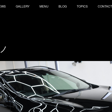
EWS
GALLERY
MENU
BLOG
TOPICS
CONTACT
ノ