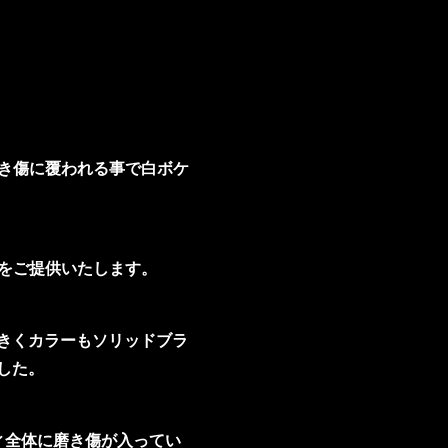
磨き傷に覆われる事で白ボケ
をご提供いたします。
きくカラーもソリッドブラ
した。
ィ全体に磨き傷が入ってい