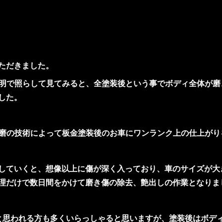
ただきました。
照明で照らして見てみると、全塗装後という事でボディ全体が
した。
研磨の技術によって板金塗装後のお車にワンランク上の仕上がり
していくと、想像以上に傷が深く入っており、車のサイズが大
理だけで数日間をかけて磨き傷の除去、艶出しの作業となりま
と思われる方も多くいらっしゃると思いますが、塗装後はボデ