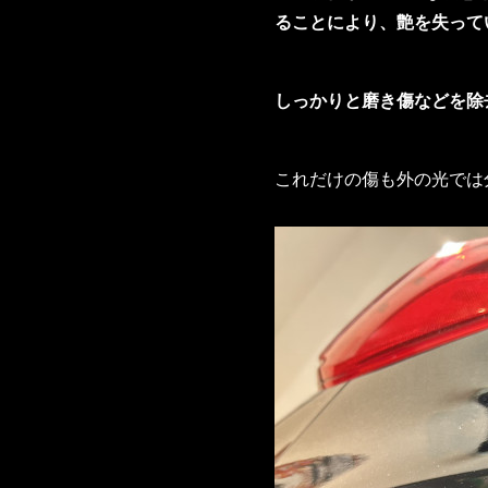
ることにより、艶を失って
しっかりと磨き傷などを除
これだけの傷も外の光では