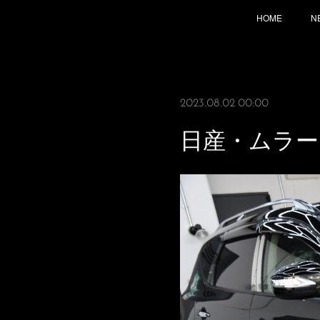
HOME
N
2023.08.02 00:00
日産・ムラー