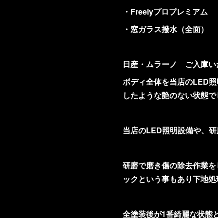
・Freelyプロプレミアム
・窓ガラス撥水（全面）
日産・ムラーノ ご入庫い
ボディ全体を当店のLED
したような艶のない状態で
当店のLED照明設備や、
研磨で磨き傷の除去作業を
ックという事もあり下地処
全塗装後が1番綺麗な状態