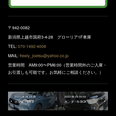
〒942-0082
新潟県上越市国府3-4-28 グローリア1F車庫
TEL:
070-1492-4008
MAIL:
freely_joetsu@yahoo.co.jp
営業時間 AM9:00〜PM6:00（営業時間外のご入庫・
お引渡しも可能です。お気軽にご相談ください。）
2023.08.16 23:25
2023.08.09 00:00
ホンダ・ZR-V
ホンダ・N-BOX