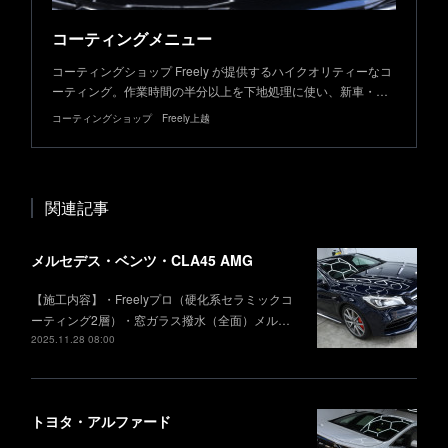
コーティングメニュー
コーティングショップ Freely が提供するハイクオリティーなコ
ーティング。作業時間の半分以上を下地処理に使い、新車・…
コーティングショップ Freely上越
関連記事
メルセデス・ベンツ・CLA45 AMG
【施工内容】・Freelyプロ（硬化系セラミックコ
ーティング2層）・窓ガラス撥水（全面）メル…
2025.11.28 08:00
トヨタ・アルファード