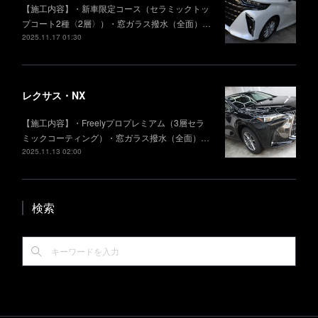
【施工内容】・新車限定コース（セラミックトッ
プコート2種〈2層〉）・窓ガラス撥水（全面）…
2025.11.17 01:30
レクサス・NX
【施工内容】・Freelyプロプレミアム（3層セラ
ミックコーティング）・窓ガラス撥水（全面）…
2025.11.13 02:00
検索