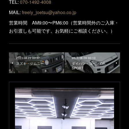
TEL:
070-1492-4008
MAIL:
freely_joetsu@yahoo.co.jp
営業時間 AM9:00〜PM6:00（営業時間外のご入庫・
お引渡しも可能です。お気軽にご相談ください。）
2023.08.22 00:37
2023.08.09 00:10
スズキ・ジムニー
ダイハツ・コペン GR
SPORT