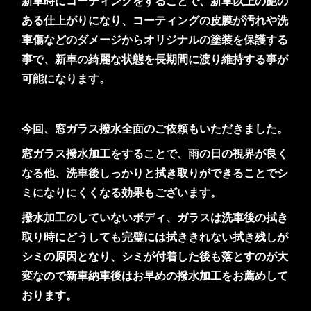
新車時にコーティングをすることで、新車以上の艶の
ある仕上がりになり、コーティングの皮膜が汚れや洗
車傷などのダメージからオリジナルの塗装を保護する
事で、新車の綺麗な状態を長期間に渡り維持する事が
可能になります。
今回、窓ガラス撥水全面のご依頼もいただきました。
窓ガラス撥水加工をすることで、雨の日の視界が良く
なる他、洗車後しっかりと拭き取りができることでシ
ミになりにくくなる効果もございます。
撥水加工のしていないボディ、ガラスは洗車後の拭き
取り時にどうしても完璧には拭ききれない拭き残しが
シミの原因となり、シミが付着した後も落とすのが大
変なので新車納車後はお早めの撥水加工をお薦めして
おります。