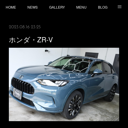
HOME
NEWS
GALLERY
MENU
BLOG
TOPICS
CONTACT
ACCESS
2023.08.16 23:25
ホンダ・ZR-V