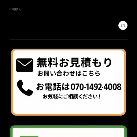
Blog
(
17
)