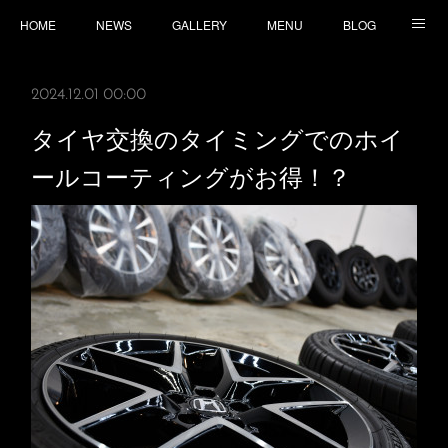
HOME
NEWS
GALLERY
MENU
BLOG
TOPICS
CONTACT
ACCESS
2024.12.01 00:00
タイヤ交換のタイミングでのホイ
ールコーティングがお得！？