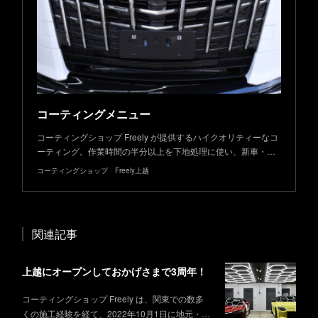
コーティングメニュー
コーティングショップ Freely が提供するハイクオリティーなコ
ーティング。作業時間の半分以上を下地処理に使い、新車・…
コーティングショップ Freely上越
関連記事
上越にオープンしておかげさまで3周年！
コーティングショップ Freely は、関東での数多
くの施工経験を経て、2022年10月1日に地元・…