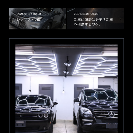
2025.01.05 00:00
2024.12.01 00:00
レクサス・LBX
新車に研磨は必要？新車
を研磨するワケ。