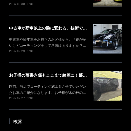
2025.09.30 22:30
中古車が新車以上の艶に変わる。技術で叶える理想の仕上がり
中古車や経年車をお持ちのお客様から、「傷が多
いけどコーティングをして意味はありますか？…
2025.09.29 02:30
お子様の落書き傷もここまで綺麗に！部分研磨＋部分コーティング事例
以前、当店でコーティング施工をさせていただい
たお車のご紹介になります。お子様が木の枝の…
2025.09.27 02:00
検索